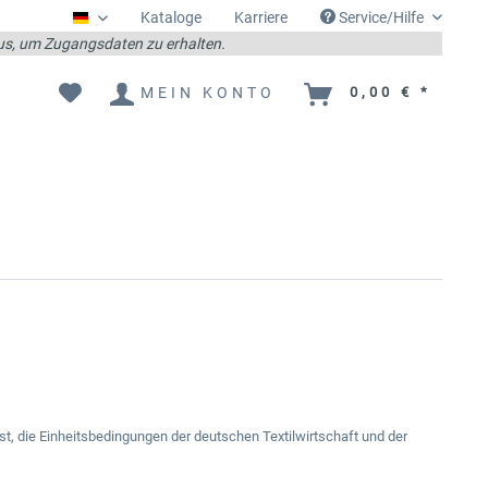
Kataloge
Karriere
Service/Hilfe
Deutsch
 aus, um Zugangsdaten zu erhalten.
MEIN KONTO
0,00 € *
, die Einheitsbedingungen der deutschen Textilwirtschaft und der