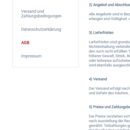
2) Angebot und Abschlu
Versand und
Alle Angebote sind in Be
Zahlungsbedingungen
erlangen erst Gültigkeit
Datenschutzerklärung
3) Lieferfristen
Lieferfristen sind grunds
AGB
Nichteinhaltung verbindli
den noch nicht erfüllten 
Impressum
höherer Gewalt, Streik, 
oder teilweise aufzuhebe
wird ebenfalls ausgesch
4) Versand
Der Versand erfolgt nac
und Gefahr des Käufers, 
5) Preise und Zahlungsb
Die Preise verstehen sic
nach Ausstellung der Rec
gewährt. Teilzahlungen g