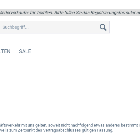
iederverkäufer für Textilien. Bitte füllen Sie das Registrierungsformular
LTEN
SALE
tsverkehr mit uns gelten, soweit nicht nachfolgend etwas anderes bestimmt ist
jeweils zum Zeitpunkt des Vertragsabschlusses gültigen Fassung.