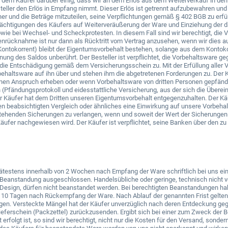
it dem Käufer darüber einig, dass wir an dem Erlös aus dem Weiterverkauf in d
teller den Erlös in Empfang nimmt. Dieser Erlös ist getrennt aufzubewahren un
dner und die Beträge mitzuteilen, seine Verpflichtungen gemäß § 402 BGB zu erfü
ächtigungen des Käufers auf Weiterveräußerung der Ware und Einziehung der da
e bei Wechsel- und Scheckprotesten. In diesem Fall sind wir berechtigt, die 
renrücknahme ist nur dann als Rücktritt vom Vertrag anzusehen, wenn wir dies 
ontokorrent) bleibt der Eigentumsvorbehalt bestehen, solange aus dem Kontokor
ung des Saldos unberührt. Der Besteller ist verpflichtet, die Vorbehaltsware g
die Entschädigung gemäß dem Versicherungsschein zu. Mit der Erfüllung aller 
ehaltsware auf ihn über und stehen ihm die abgetretenen Forderungen zu. Der Käu
nen Anspruch erheben oder wenn Vorbehaltsware von dritten Personen gepfändet wi
n (Pfändungsprotokoll und eidesstattliche Versicherung, aus der sich die Übere
Der Käufer hat dem Dritten unseren Eigentumsvorbehalt entgegenzuhalten. Der Kä
en beabsichtigten Vergleich oder ähnliches eine Einwirkung auf unsere Vorbehalt
ehenden Sicherungen zu verlangen, wenn und soweit der Wert der Sicherunge
äufer nachgewiesen wird. Der Käufer ist verpflichtet, seine Banken über den
estens innerhalb von 2 Wochen nach Empfang der Ware schriftlich bei uns ein
e Beanstandung ausgeschlossen. Handelsübliche oder geringe, technisch nicht v
 Design, dürfen nicht beanstandet werden. Bei berechtigten Beanstandungen ha
n 10 Tagen nach Rückempfang der Ware. Nach Ablauf der genannten Frist gelten
en. Versteckte Mängel hat der Käufer unverzüglich nach deren Entdeckung geg
ieferschein (Packzettel) zurückzusenden. Ergibt sich bei einer zum Zweck der
erfolgt ist, so sind wir berechtigt, nicht nur die Kosten für den Versand, son