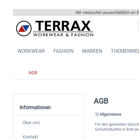
Wir verkaufen ausschließlich an W
WORKWEAR
FASHION
MARKEN
THEMENWE
AGB
AGB
Informationen
1) Allgemeines
Über uns
Für den gesamten Geschäf
Schuhindustrie in ihrer 
Kontakt