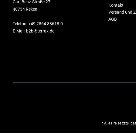
Carl-Benz-Straße 27
Kontakt
48734 Reken
Versand und 
AGB
Telefon: +49 2864 88618-0
E-Mail: b2b@terrax.de
* Alle Preise zzgl. g