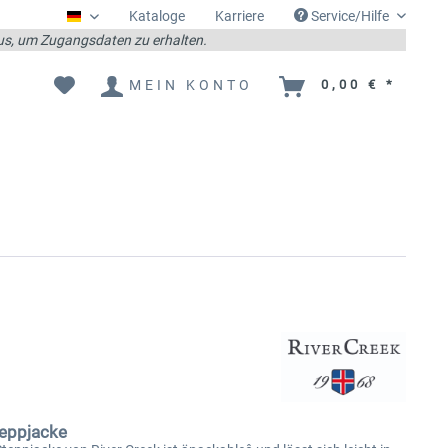
Kataloge
Karriere
Service/Hilfe
Deutsch
 aus, um Zugangsdaten zu erhalten.
MEIN KONTO
0,00 € *
teppjacke