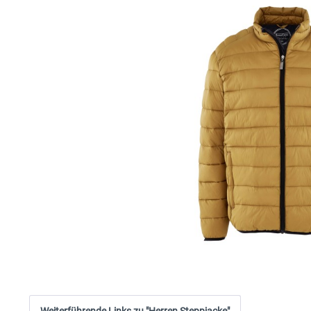
Weiterführende Links zu "Herren Steppjacke"