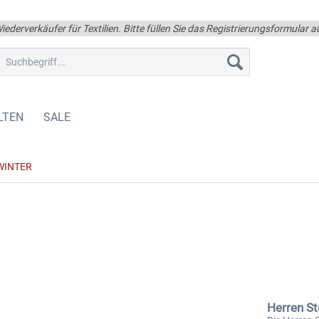
iederverkäufer für Textilien. Bitte füllen Sie das Registrierungsformular
LTEN
SALE
WINTER
Herren S