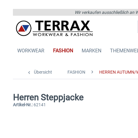
Wir verkaufen ausschließlich an W
WORKWEAR
FASHION
MARKEN
THEMENWE
Übersicht
FASHION
HERREN AUTUMN/
Herren Steppjacke
Artikel-Nr.:
62141