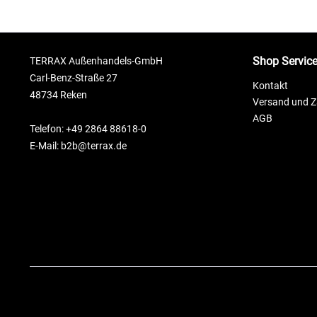
Shop Servic
TERRAX Außenhandels-GmbH
Carl-Benz-Straße 27
Kontakt
48734 Reken
Versand und 
AGB
Telefon: +49 2864 88618-0
E-Mail: b2b@terrax.de