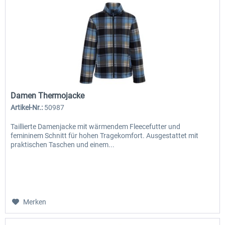
Damen Thermojacke
Artikel-Nr.:
50987
Taillierte Damenjacke mit wärmendem Fleecefutter und
femininem Schnitt für hohen Tragekomfort. Ausgestattet mit
praktischen Taschen und einem...
Merken