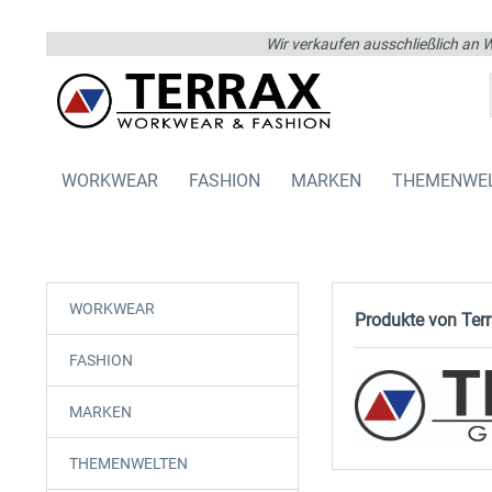
Wir verkaufen ausschließlich an W
WORKWEAR
FASHION
MARKEN
THEMENWE
WORKWEAR
Produkte von Ter
FASHION
MARKEN
THEMENWELTEN