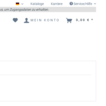
Kataloge
Karriere
Service/Hilfe
Deutsch
 aus, um Zugangsdaten zu erhalten.
MEIN KONTO
0,00 € *