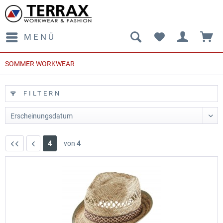
MENÜ
SOMMER WORKWEAR
FILTERN
4
von
4