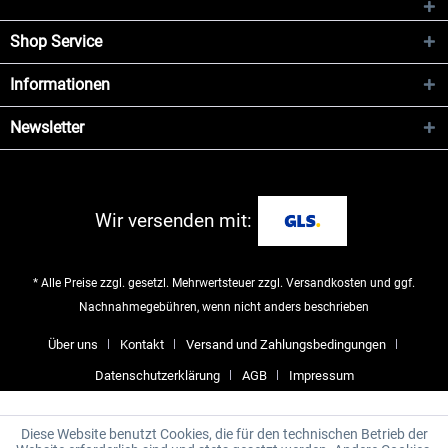
Shop Service
Informationen
Newsletter
Wir versenden mit:
* Alle Preise zzgl. gesetzl. Mehrwertsteuer zzgl.
Versandkosten
und ggf.
Nachnahmegebühren, wenn nicht anders beschrieben
Über uns
Kontakt
Versand und Zahlungsbedingungen
Datenschutzerklärung
AGB
Impressum
Diese Website benutzt Cookies, die für den technischen Betrieb der