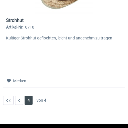
Strohhut
Artikel-Nr.:
0710
Kultiger Strohhut geflochten, leicht und angenehm zu tragen
Merken
4
von
4