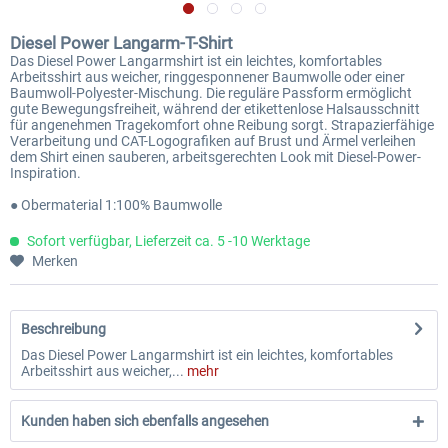
Diesel Power Langarm-T-Shirt
Das Diesel Power Langarmshirt ist ein leichtes, komfortables
Arbeitsshirt aus weicher, ringgesponnener Baumwolle oder einer
Baumwoll-Polyester-Mischung. Die reguläre Passform ermöglicht
gute Bewegungsfreiheit, während der etikettenlose Halsausschnitt
für angenehmen Tragekomfort ohne Reibung sorgt. Strapazierfähige
Verarbeitung und CAT-Logografiken auf Brust und Ärmel verleihen
dem Shirt einen sauberen, arbeitsgerechten Look mit Diesel-Power-
Inspiration.
● Obermaterial 1:100% Baumwolle
Sofort verfügbar, Lieferzeit ca. 5 -10 Werktage
Merken
Beschreibung
Das Diesel Power Langarmshirt ist ein leichtes, komfortables
Arbeitsshirt aus weicher,...
mehr
Kunden haben sich ebenfalls angesehen