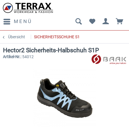
MENÜ
Übersicht
SICHERHEITSSCHUHE S1
Hector2 Sicherheits-Halbschuh S1P
Artikel-Nr.:
54012