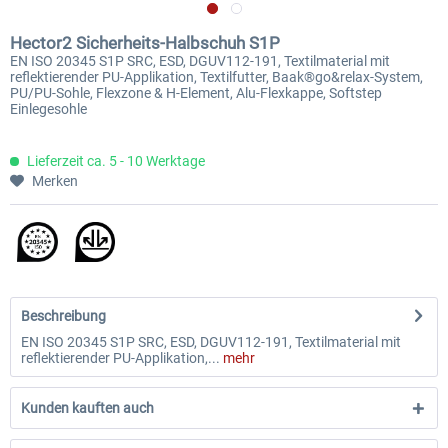
Hector2 Sicherheits-Halbschuh S1P
EN ISO 20345 S1P SRC, ESD, DGUV112-191, Textilmaterial mit
reflektierender PU-Applikation, Textilfutter, Baak®go&relax-System,
PU/PU-Sohle, Flexzone & H-Element, Alu-Flexkappe, Softstep
Einlegesohle
Lieferzeit ca. 5 - 10 Werktage
Merken
Beschreibung
EN ISO 20345 S1P SRC, ESD, DGUV112-191, Textilmaterial mit
reflektierender PU-Applikation,...
mehr
Kunden kauften auch