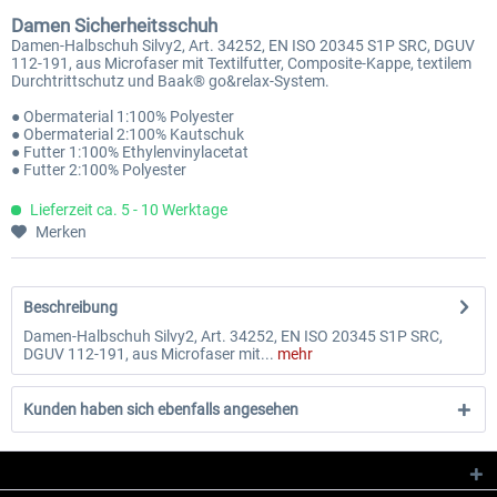
Damen Sicherheitsschuh
Damen-Halbschuh Silvy2, Art. 34252, EN ISO 20345 S1P SRC, DGUV
112-191, aus Microfaser mit Textilfutter, Composite-Kappe, textilem
Durchtrittschutz und Baak® go&relax-System.
● Obermaterial 1:100% Polyester
● Obermaterial 2:100% Kautschuk
● Futter 1:100% Ethylenvinylacetat
● Futter 2:100% Polyester
Lieferzeit ca. 5 - 10 Werktage
Merken
Beschreibung
Damen-Halbschuh Silvy2, Art. 34252, EN ISO 20345 S1P SRC,
DGUV 112-191, aus Microfaser mit...
mehr
Kunden haben sich ebenfalls angesehen