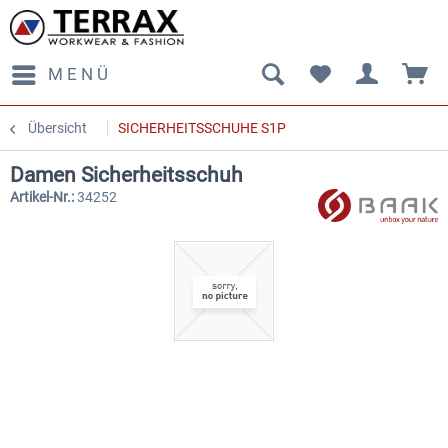
MENÜ
Übersicht
SICHERHEITSSCHUHE S1P
Damen Sicherheitsschuh
Artikel-Nr.:
34252