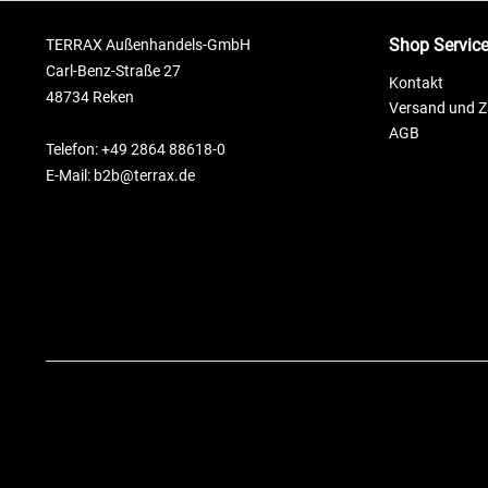
Shop Servic
TERRAX Außenhandels-GmbH
Carl-Benz-Straße 27
Kontakt
48734 Reken
Versand und 
AGB
Telefon: +49 2864 88618-0
E-Mail: b2b@terrax.de