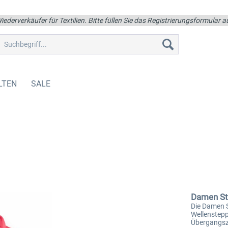
iederverkäufer für Textilien. Bitte füllen Sie das Registrierungsformular
LTEN
SALE
Damen S
Die Damen 
Wellenstepp
Übergangsze