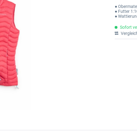
● Obermate
● Futter 1:
● Wattierun
Sofort ve
Vergleic