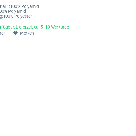
rial 1:100% Polyamid
100% Polyamid
g:100% Polyester
rfügbar, Lieferzeit ca. 5 -10 Werktage
hen
Merken