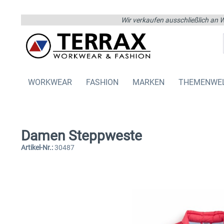
Wir verkaufen ausschließlich an W
WORKWEAR
FASHION
MARKEN
THEMENWE
Damen Steppweste
Artikel-Nr.:
30487