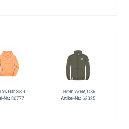
 Sweathoodie
Herren Sweatjacke
el-Nr.:
80777
Artikel-Nr.:
62325