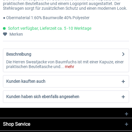
praktischen Beuteltasche und einem Logoprint ausgestattet. Der
Stehkragen sorgt für zusätzlichen Schutz und einen modernen Look.
● Obermaterial 1:60% Baumwolle 40% Polyester
Sofort verfügbar, Lieferzeit ca. 5 -10 Werktage
Merken
Beschreibung
Die Herren Sweatjacke von Baumfuchs ist mit einer Kapuze, einer
praktischen Beuteltasche und...
mehr
Kunden kauften auch
Kunden haben sich ebenfalls angesehen
Shop Service