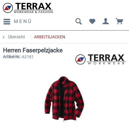
MENÜ
Übersicht
ARBEITSJACKEN
Herren Faserpelzjacke
Artikel-Nr.:
62181