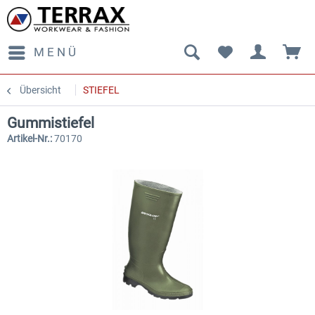
MENÜ
Übersicht
STIEFEL
Gummistiefel
Artikel-Nr.:
70170