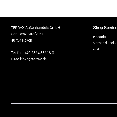
Shop Servic
TERRAX Außenhandels-GmbH
Carl-Benz-Straße 27
Kontakt
48734 Reken
Versand und 
AGB
Telefon: +49 2864 88618-0
E-Mail: b2b@terrax.de