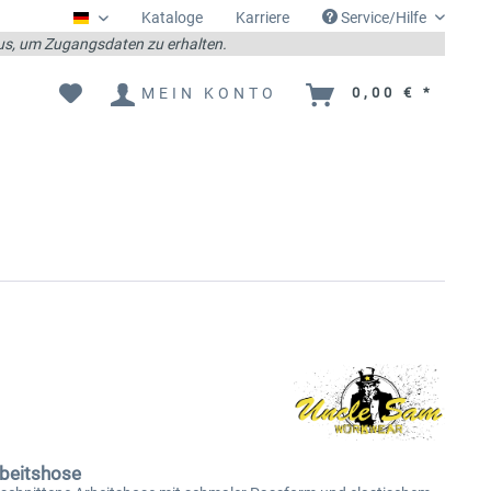
Kataloge
Karriere
Service/Hilfe
Deutsch
 aus, um Zugangsdaten zu erhalten.
MEIN KONTO
0,00 € *
rbeitshose