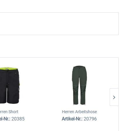
rren Short
Herren Arbeitshose
el-Nr.:
20385
Artikel-Nr.:
20796