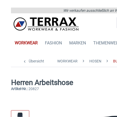
Wir verkaufen ausschließlich an W
WORKWEAR
FASHION
MARKEN
THEMENWE
Übersicht
WORKWEAR
HOSEN
B
Herren Arbeitshose
Artikel-Nr.:
20827