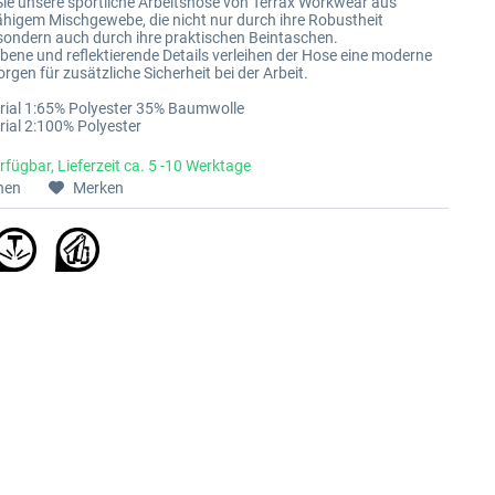
ie unsere sportliche Arbeitshose von Terrax Workwear aus
ähigem Mischgewebe, die nicht nur durch ihre Robustheit
sondern auch durch ihre praktischen Beintaschen.
bene und reflektierende Details verleihen der Hose eine moderne
rgen für zusätzliche Sicherheit bei der Arbeit.
rial 1:65% Polyester 35% Baumwolle
ial 2:100% Polyester
rfügbar, Lieferzeit ca. 5 -10 Werktage
hen
Merken