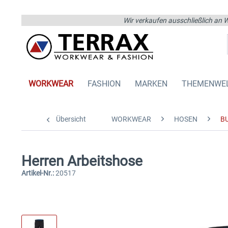
Wir verkaufen ausschließlich an W
WORKWEAR
FASHION
MARKEN
THEMENWE
Übersicht
WORKWEAR
HOSEN
B
Herren Arbeitshose
Artikel-Nr.:
20517