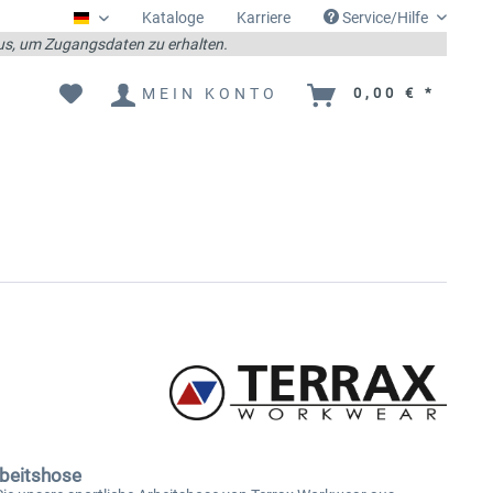
Kataloge
Karriere
Service/Hilfe
Deutsch
 aus, um Zugangsdaten zu erhalten.
MEIN KONTO
0,00 € *
rbeitshose