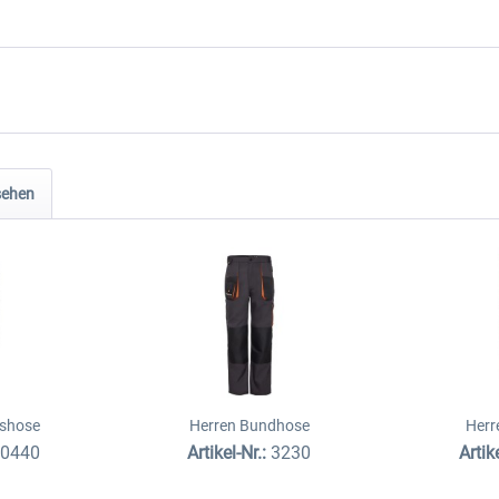
sehen
tshose
Herren Bundhose
Herr
20440
Artikel-Nr.:
3230
Artik