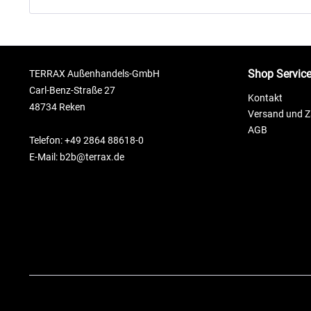
Shop Servic
TERRAX Außenhandels-GmbH
Carl-Benz-Straße 27
Kontakt
48734 Reken
Versand und 
AGB
Telefon: +49 2864 88618-0
E-Mail: b2b@terrax.de