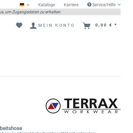
Kataloge
Karriere
Service/Hilfe
Deutsch
 aus, um Zugangsdaten zu erhalten.
MEIN KONTO
0,00 € *
rbeitshose