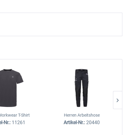
Workwear T-Shirt
Herren Arbeitshose
el-Nr.:
11261
Artikel-Nr.:
20440