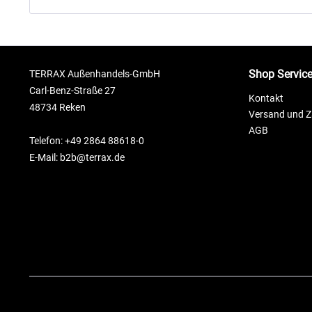
Shop Servic
TERRAX Außenhandels-GmbH
Carl-Benz-Straße 27
Kontakt
48734 Reken
Versand und 
AGB
Telefon: +49 2864 88618-0
E-Mail: b2b@terrax.de