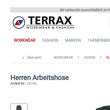
Wir verkaufen ausschließlich an W
WORKWEAR
FASHION
MARKEN
THEMENWE
Übersicht
WORKWEAR
HOSEN
B
Herren Arbeitshose
Artikel-Nr.:
20796