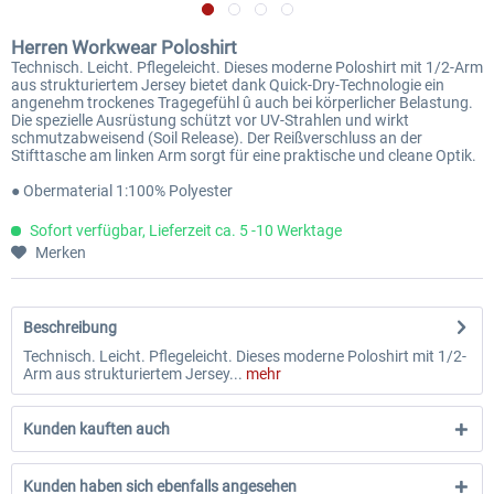
Herren Workwear Poloshirt
Technisch. Leicht. Pflegeleicht. Dieses moderne Poloshirt mit 1/2-Arm
aus strukturiertem Jersey bietet dank Quick-Dry-Technologie ein
angenehm trockenes Tragegefühl û auch bei körperlicher Belastung.
Die spezielle Ausrüstung schützt vor UV-Strahlen und wirkt
schmutzabweisend (Soil Release). Der Reißverschluss an der
Stifttasche am linken Arm sorgt für eine praktische und cleane Optik.
● Obermaterial 1:100% Polyester
Sofort verfügbar, Lieferzeit ca. 5 -10 Werktage
Merken
Beschreibung
Technisch. Leicht. Pflegeleicht. Dieses moderne Poloshirt mit 1/2-
Arm aus strukturiertem Jersey...
mehr
Kunden kauften auch
Kunden haben sich ebenfalls angesehen