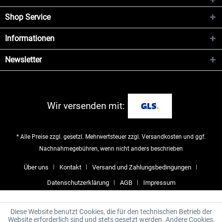
Shop Service
Informationen
Newsletter
Wir versenden mit:
* Alle Preise zzgl. gesetzl. Mehrwertsteuer zzgl.
Versandkosten
und ggf.
Nachnahmegebühren, wenn nicht anders beschrieben
Über uns
Kontakt
Versand und Zahlungsbedingungen
Datenschutzerklärung
AGB
Impressum
Diese Website benutzt Cookies, die für den technischen Betrieb der
Website erforderlich sind und stets gesetzt werden. Andere Cookies,