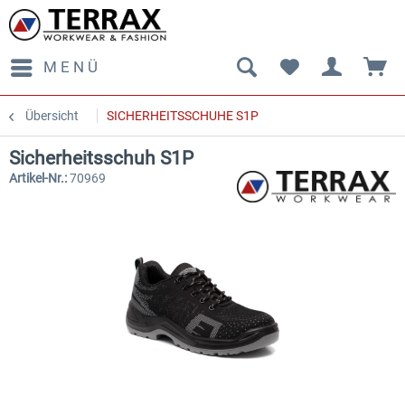
MENÜ
Übersicht
SICHERHEITSSCHUHE S1P
Sicherheitsschuh S1P
Artikel-Nr.:
70969