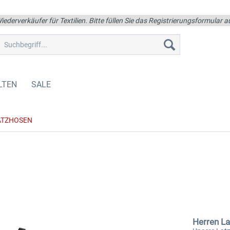
iederverkäufer für Textilien. Bitte füllen Sie das Registrierungsformular
LTEN
SALE
ATZHOSEN
Herren L