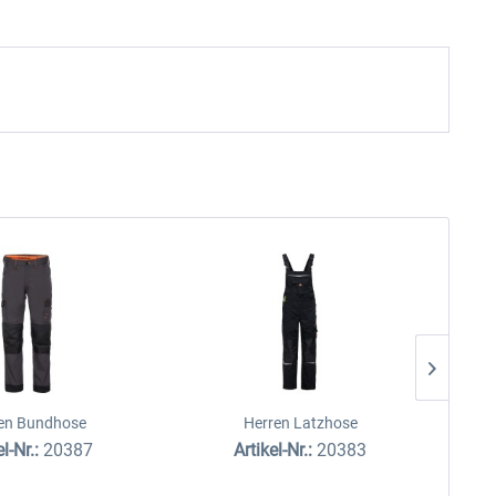
en Bundhose
Herren Latzhose
el-Nr.:
20387
Artikel-Nr.:
20383