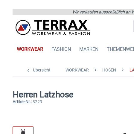
Wir verkaufen ausschließlich an W
WORKWEAR
FASHION
MARKEN
THEMENWE
Übersicht
WORKWEAR
HOSEN
L
Herren Latzhose
Artikel-Nr.:
3229