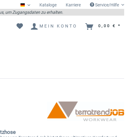
Kataloge
Karriere
Service/Hilfe
Deutsch
 aus, um Zugangsdaten zu erhalten.
MEIN KONTO
0,00 € *
atzhose