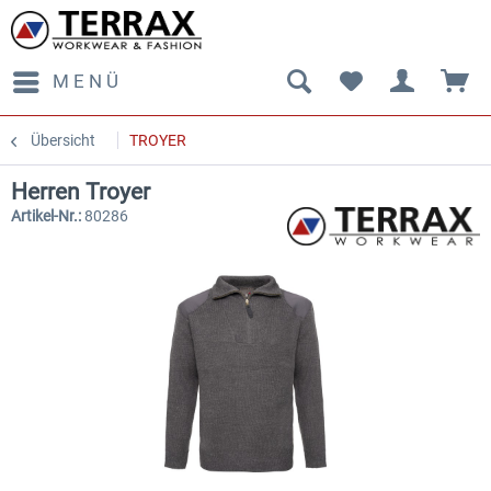
MENÜ
Übersicht
TROYER
Herren Troyer
Artikel-Nr.:
80286