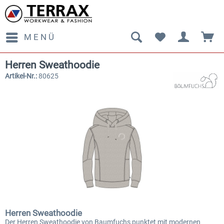
MENÜ
Herren Sweathoodie
Artikel-Nr.:
80625
Herren Sweathoodie
Der Herren Sweathoodie von Baumfuchs punktet mit modernen