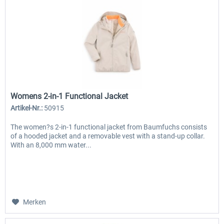
Womens 2-in-1 Functional Jacket
Artikel-Nr.:
50915
The women?s 2-in-1 functional jacket from Baumfuchs consists
of a hooded jacket and a removable vest with a stand-up collar.
With an 8,000 mm water...
Merken