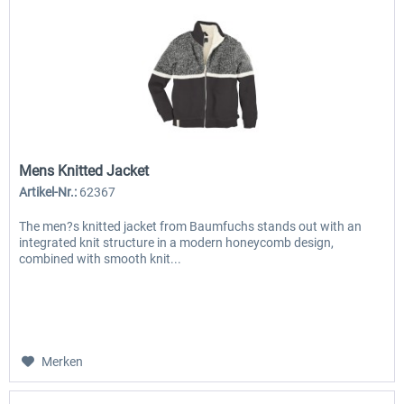
Mens Knitted Jacket
Artikel-Nr.:
62367
The men?s knitted jacket from Baumfuchs stands out with an
integrated knit structure in a modern honeycomb design,
combined with smooth knit...
Merken