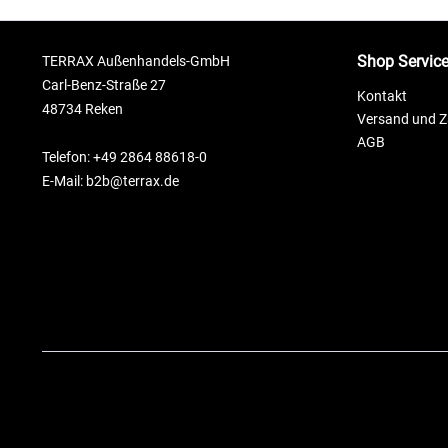
Shop Servic
TERRAX Außenhandels-GmbH
Carl-Benz-Straße 27
Kontakt
48734 Reken
Versand und 
AGB
Telefon: +49 2864 88618-0
E-Mail: b2b@terrax.de