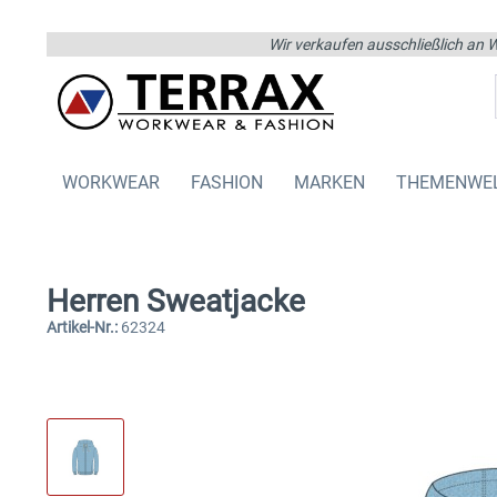
Wir verkaufen ausschließlich an W
WORKWEAR
FASHION
MARKEN
THEMENWE
Herren Sweatjacke
Artikel-Nr.:
62324