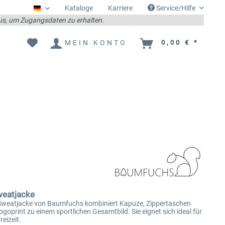
Kataloge
Karriere
Service/Hilfe
Deutsch
 aus, um Zugangsdaten zu erhalten.
MEIN KONTO
0,00 € *
weatjacke
 Sweatjacke von Baumfuchs kombiniert Kapuze, Zippertaschen
ogoprint zu einem sportlichen Gesamtbild. Sie eignet sich ideal für
reizeit.