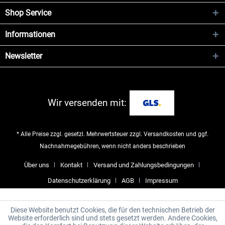
Shop Service
Informationen
Newsletter
Wir versenden mit:
* Alle Preise zzgl. gesetzl. Mehrwertsteuer zzgl.
Versandkosten
und ggf.
Nachnahmegebühren, wenn nicht anders beschrieben
Über uns
Kontakt
Versand und Zahlungsbedingungen
Datenschutzerklärung
AGB
Impressum
Diese Website benutzt Cookies, die für den technischen Betrieb der
Website erforderlich sind und stets gesetzt werden. Andere Cookies,