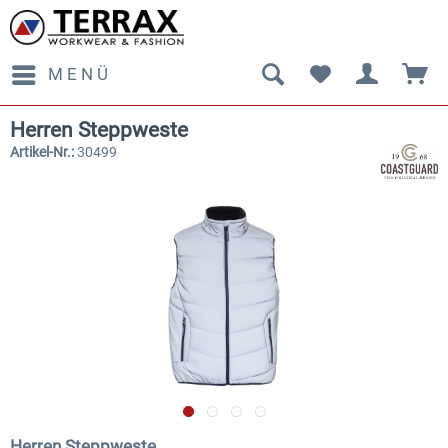
MENÜ
Herren Steppweste
Artikel-Nr.:
30499
Herren Steppweste