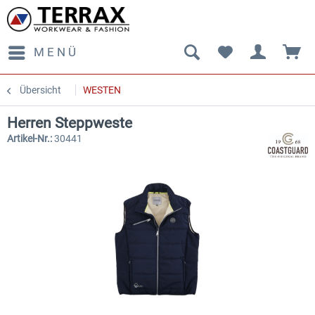
MENÜ
Übersicht
WESTEN
Herren Steppweste
Artikel-Nr.:
30441