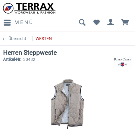
MENÜ
Übersicht
WESTEN
Herren Steppweste
Artikel-Nr.:
30482