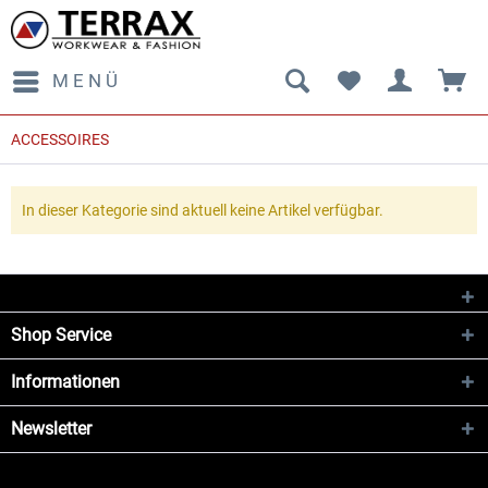
MENÜ
ACCESSOIRES
In dieser Kategorie sind aktuell keine Artikel verfügbar.
Shop Service
Informationen
Newsletter