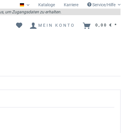
Kataloge
Karriere
Service/Hilfe
Deutsch
 aus, um Zugangsdaten zu erhalten.
MEIN KONTO
0,00 € *