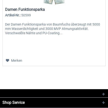
Damen Funktionsparka
Artikel-Nr.:
50599
Der Damen Funktionsparka von Baumfuchs überzeugt mit 5000
mm Wasserdichtigkeit und 3000 MVP Atmungsaktivität.
Verschweißte Nähte und PU-Coating...
Merken
Shop Service