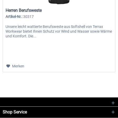
Herren Berufsweste
Artikel-Nr.:
30317
Unsere leicht wattierte Berufsweste aus Softshell von Terrax
Workwear bietet Ihnen Schutz vor Wind und Wasser sowie Wärme
und Komfort. Die...
Merken
Shop Service