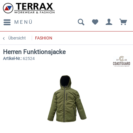
MENÜ
Übersicht
FASHION
Herren Funktionsjacke
Artikel-Nr.:
62524