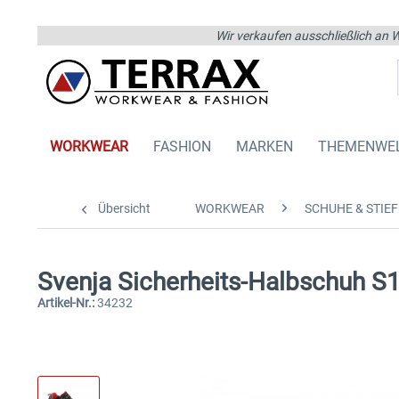
Wir verkaufen ausschließlich an W
WORKWEAR
FASHION
MARKEN
THEMENWE
Übersicht
WORKWEAR
SCHUHE & STIEF
Svenja Sicherheits-Halbschuh S
Artikel-Nr.:
34232