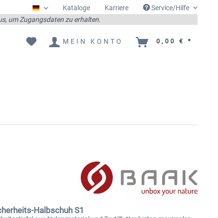
Kataloge
Karriere
Service/Hilfe
Deutsch
 aus, um Zugangsdaten zu erhalten.
MEIN KONTO
0,00 € *
cherheits-Halbschuh S1