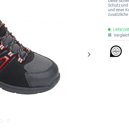
Diese Siche
Schutz und
und einer K
zusätzliche
Lieferzei
Vergleic