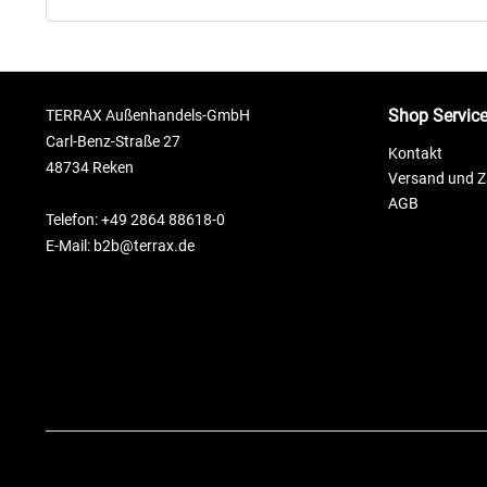
Shop Servic
TERRAX Außenhandels-GmbH
Carl-Benz-Straße 27
Kontakt
48734 Reken
Versand und 
AGB
Telefon: +49 2864 88618-0
E-Mail: b2b@terrax.de