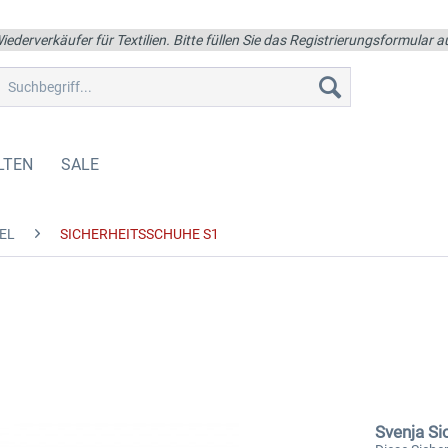
iederverkäufer für Textilien. Bitte füllen Sie das Registrierungsformular
LTEN
SALE
EL
SICHERHEITSSCHUHE S1
1
Svenja Si