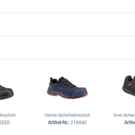
itsschuh
Herren Sicherheitsschuh
Sven Siche
5520
Artikel-Nr.:
216042
Artik