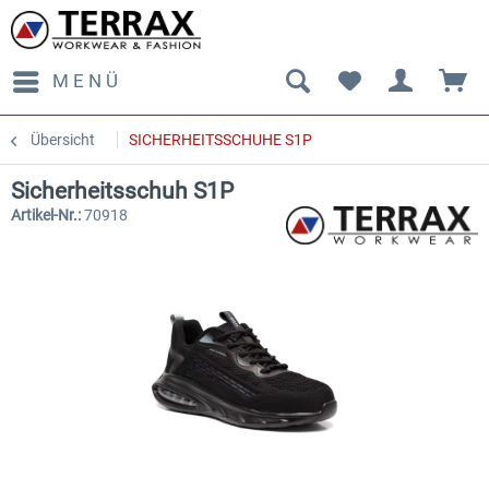
MENÜ
Übersicht
SICHERHEITSSCHUHE S1P
Sicherheitsschuh S1P
Artikel-Nr.:
70918