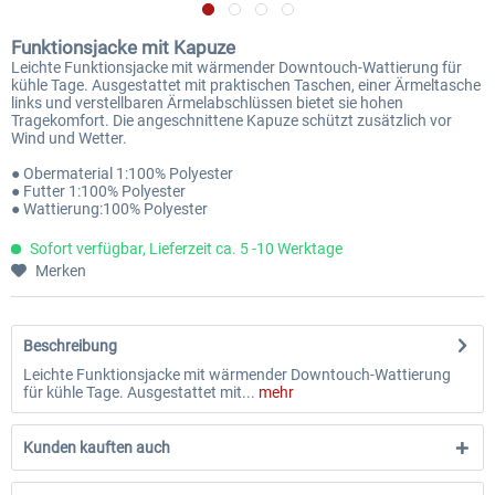
Funktionsjacke mit Kapuze
Leichte Funktionsjacke mit wärmender Downtouch-Wattierung für
kühle Tage. Ausgestattet mit praktischen Taschen, einer Ärmeltasche
links und verstellbaren Ärmelabschlüssen bietet sie hohen
Tragekomfort. Die angeschnittene Kapuze schützt zusätzlich vor
Wind und Wetter.
● Obermaterial 1:100% Polyester
● Futter 1:100% Polyester
● Wattierung:100% Polyester
Sofort verfügbar, Lieferzeit ca. 5 -10 Werktage
Merken
Beschreibung
Leichte Funktionsjacke mit wärmender Downtouch-Wattierung
für kühle Tage. Ausgestattet mit...
mehr
Kunden kauften auch