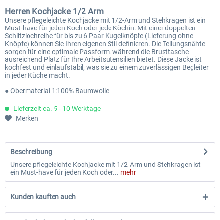
Herren Kochjacke 1/2 Arm
Unsere pflegeleichte Kochjacke mit 1/2-Arm und Stehkragen ist ein
Must-have für jeden Koch oder jede Köchin. Mit einer doppelten
Schlitzlochreihe für bis zu 6 Paar Kugelknöpfe (Lieferung ohne
Knöpfe) können Sie Ihren eigenen Stil definieren. Die Teilungsnähte
sorgen für eine optimale Passform, während die Brusttasche
ausreichend Platz für Ihre Arbeitsutensilien bietet. Diese Jacke ist
kochfest und einlaufstabil, was sie zu einem zuverlässigen Begleiter
in jeder Küche macht.
● Obermaterial 1:100% Baumwolle
Lieferzeit ca. 5 - 10 Werktage
Merken
Beschreibung
Unsere pflegeleichte Kochjacke mit 1/2-Arm und Stehkragen ist
ein Must-have für jeden Koch oder...
mehr
Kunden kauften auch