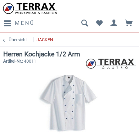
MENÜ
Übersicht
JACKEN
Herren Kochjacke 1/2 Arm
Artikel-Nr.:
40011