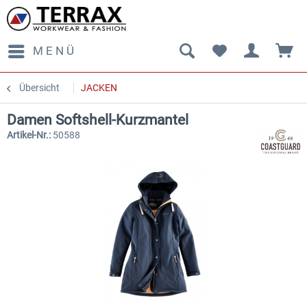
MENÜ
Übersicht
JACKEN
Damen Softshell-Kurzmantel
Artikel-Nr.:
50588