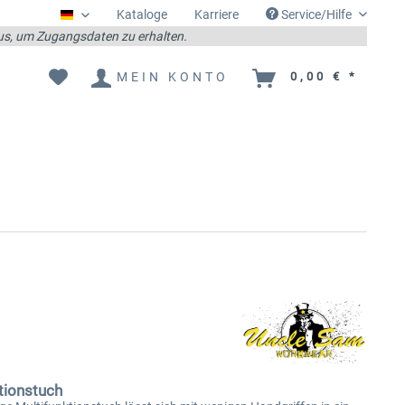
Kataloge
Karriere
Service/Hilfe
Deutsch
 aus, um Zugangsdaten zu erhalten.
MEIN KONTO
0,00 € *
tionstuch