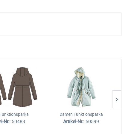
Funktionsparka
Damen Funktionsparka
el-Nr.:
50483
Artikel-Nr.:
50599