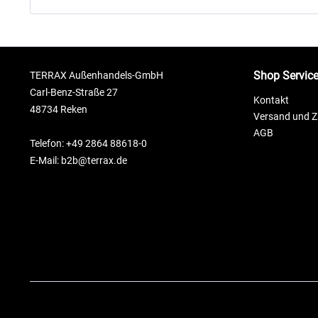
Shop Servic
TERRAX Außenhandels-GmbH
Carl-Benz-Straße 27
Kontakt
48734 Reken
Versand und 
AGB
Telefon: +49 2864 88618-0
E-Mail: b2b@terrax.de