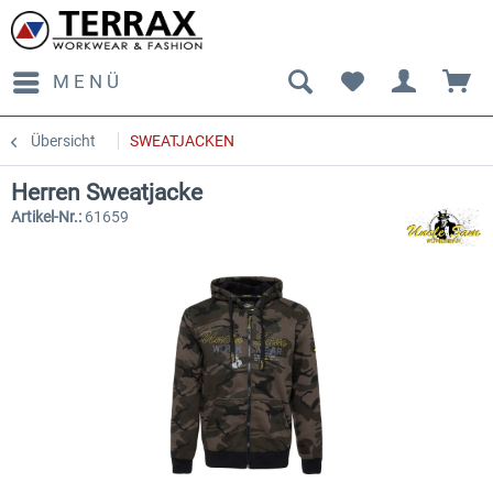
MENÜ
Übersicht
SWEATJACKEN
Herren Sweatjacke
Artikel-Nr.:
61659