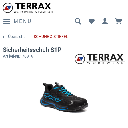
MENÜ
Übersicht
SCHUHE & STIEFEL
Sicherheitsschuh S1P
Artikel-Nr.:
70919