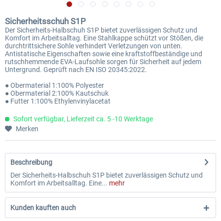
Sicherheitsschuh S1P
Der Sicherheits-Halbschuh S1P bietet zuverlässigen Schutz und
Komfort im Arbeitsalltag. Eine Stahlkappe schützt vor Stößen, die
durchtrittsichere Sohle verhindert Verletzungen von unten.
Antistatische Eigenschaften sowie eine kraftstoffbeständige und
rutschhemmende EVA-Laufsohle sorgen für Sicherheit auf jedem
Untergrund. Geprüft nach EN ISO 20345:2022.
● Obermaterial 1:100% Polyester
● Obermaterial 2:100% Kautschuk
● Futter 1:100% Ethylenvinylacetat
Sofort verfügbar, Lieferzeit ca. 5 -10 Werktage
Merken
Beschreibung
Der Sicherheits-Halbschuh S1P bietet zuverlässigen Schutz und
Komfort im Arbeitsalltag. Eine...
mehr
Kunden kauften auch