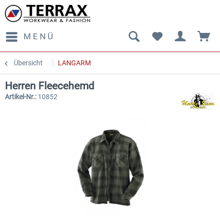
MENÜ
Übersicht
LANGARM
Herren Fleecehemd
Artikel-Nr.:
10852