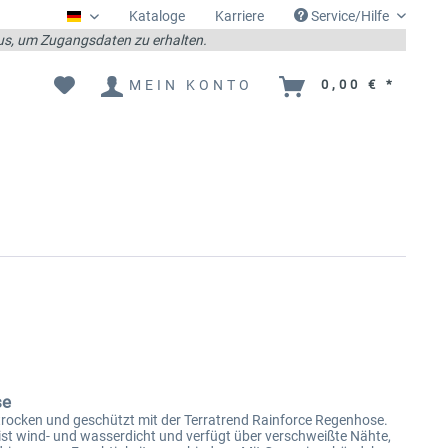
Kataloge
Karriere
Service/Hilfe
Deutsch
 aus, um Zugangsdaten zu erhalten.
MEIN KONTO
0,00 € *
se
 trocken und geschützt mit der Terratrend Rainforce Regenhose.
ist wind- und wasserdicht und verfügt über verschweißte Nähte,