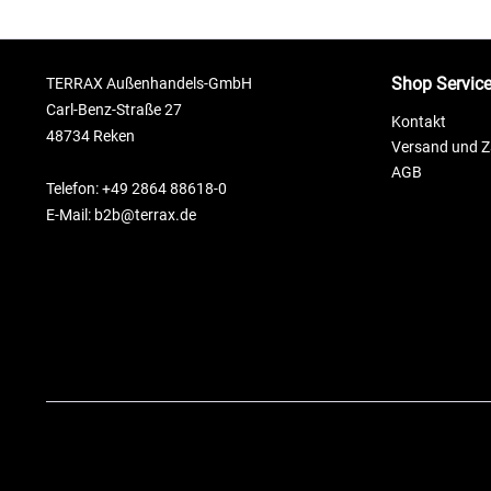
Shop Servic
TERRAX Außenhandels-GmbH
Carl-Benz-Straße 27
Kontakt
48734 Reken
Versand und 
AGB
Telefon: +49 2864 88618-0
E-Mail: b2b@terrax.de