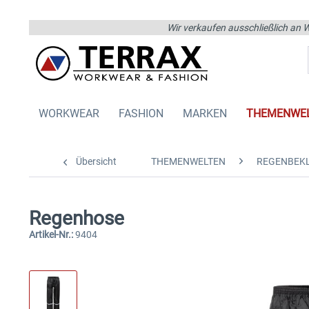
Wir verkaufen ausschließlich an W
WORKWEAR
FASHION
MARKEN
THEMENWE
Übersicht
THEMENWELTEN
REGENBEK
Regenhose
Artikel-Nr.:
9404