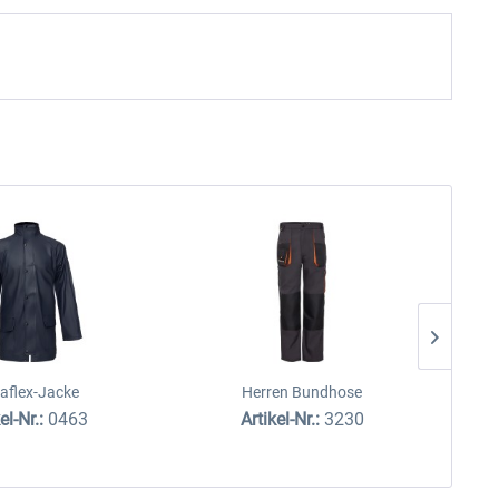
raflex-Jacke
Herren Bundhose
el-Nr.:
0463
Artikel-Nr.:
3230