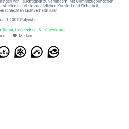
dringen von Feuchtigkeit zu verhindern. Mit Gummizugbündchen
rstreifen bietet sie zusätzlichen Komfort und Sicherheit,
ei schlechten Lichtverhältnissen.
ial 1:100% Polyester
rfügbar, Lieferzeit ca. 5 -10 Werktage
hen
Merken