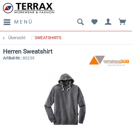
MENÜ
Übersicht
SWEATSHIRTS
Herren Sweatshirt
Artikel-Nr.:
80239