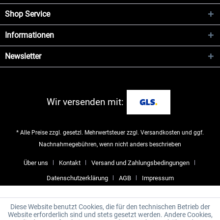
Shop Service
Informationen
Newsletter
Wir versenden mit:
* Alle Preise zzgl. gesetzl. Mehrwertsteuer zzgl.
Versandkosten
und ggf.
Nachnahmegebühren, wenn nicht anders beschrieben
Über uns
Kontakt
Versand und Zahlungsbedingungen
Datenschutzerklärung
AGB
Impressum
Diese Website benutzt Cookies, die für den technischen Betrieb der
Website erforderlich sind und stets gesetzt werden. Andere Cookies,