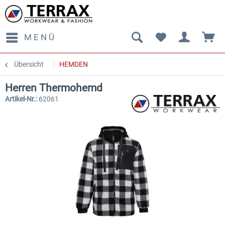
MENÜ
Übersicht
HEMDEN
Herren Thermohemd
Artikel-Nr.:
62061