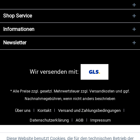
Shop Service
Informationen
Newsletter
Wir versenden mit:
* Alle Preise zzgl. gesetzl. Mehrwertsteuer zzgl.
Versandkosten
und ggf.
Nachnahmegebühren, wenn nicht anders beschrieben
Über uns
Kontakt
Versand und Zahlungsbedingungen
Datenschutzerklärung
AGB
Impressum
Diese Website benutzt Cookies, die für den technischen Betrieb der