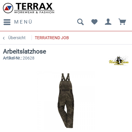
MENÜ
Übersicht
TERRATREND JOB
Arbeitslatzhose
Artikel-Nr.:
20628