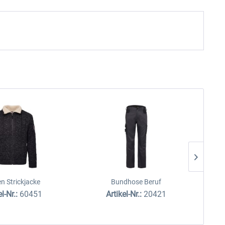
n Strickjacke
Bundhose Beruf
el-Nr.:
60451
Artikel-Nr.:
20421