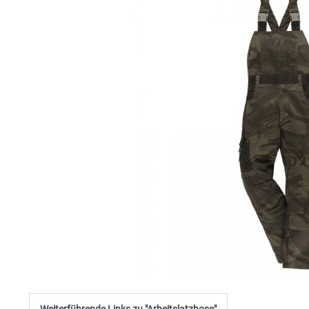
Weiterführende Links zu "Arbeitslatzhose"