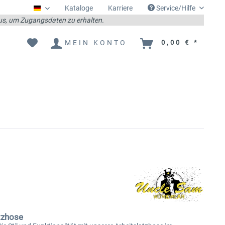
Kataloge
Karriere
Service/Hilfe
Deutsch
 aus, um Zugangsdaten zu erhalten.
MEIN KONTO
0,00 € *
tzhose