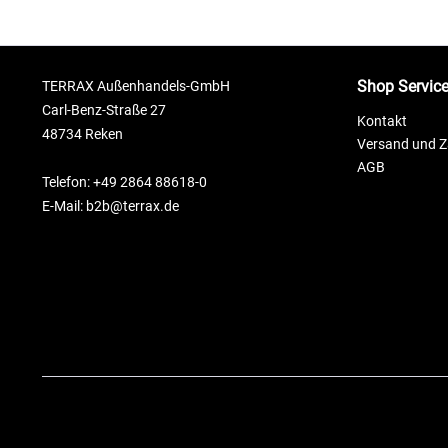
Shop Servic
TERRAX Außenhandels-GmbH
Carl-Benz-Straße 27
Kontakt
48734 Reken
Versand und 
AGB
Telefon: +49 2864 88618-0
E-Mail: b2b@terrax.de