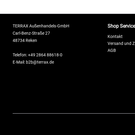
Shop Servic
TERRAX Außenhandels-GmbH
Carl-Benz-Straße 27
Kontakt
48734 Reken
Versand und 
AGB
Telefon: +49 2864 88618-0
E-Mail: b2b@terrax.de