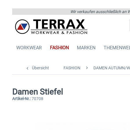
Wir verkaufen ausschließlich an W
WORKWEAR
FASHION
MARKEN
THEMENWE
Übersicht
FASHION
DAMEN AUTUMN/W
Damen Stiefel
Artikel-Nr.:
70708