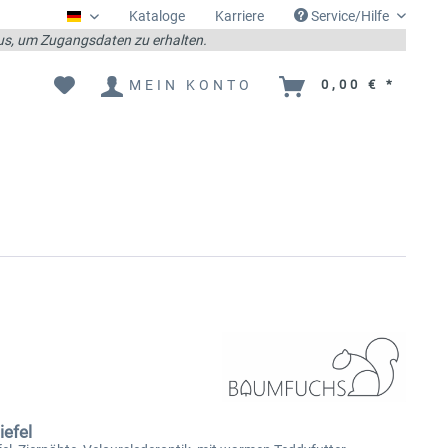
Kataloge
Karriere
Service/Hilfe
Deutsch
 aus, um Zugangsdaten zu erhalten.
MEIN KONTO
0,00 € *
efel