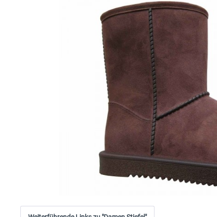
Weiterführende Links zu "Damen Stiefel"